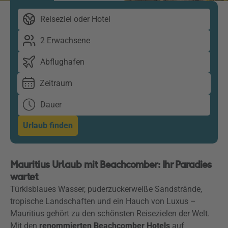
Reiseziel oder Hotel
2 Erwachsene
Abflughafen
Zeitraum
Dauer
Urlaub finden
Mauritius Urlaub mit Beachcomber: Ihr Paradies
wartet
Türkisblaues Wasser, puderzuckerweiße Sandstrände,
tropische Landschaften und ein Hauch von Luxus –
Mauritius gehört zu den schönsten Reisezielen der Welt.
Mit den
renommierten Beachcomber Hotels
auf