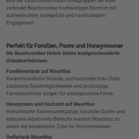
eine der traditionsreichsten Hotelgruppen der Insel
verbindet Beachcomber hochwertigen Komfort mit
authentischem Inselgefühl und nachhaltigem
Engagement.
Perfekt für Familien, Paare und Honeymooner
Die Beachcomber Hotels bieten maßgeschneiderte
Urlaubserlebnisse:
Familienurlaub auf Mauritius
Kinderfreundliche Strände, professionelle Kids Clubs,
zahlreiche Sportmöglichkeiten und großzügige
Familienzimmer sorgen für unvergessliche Ferien.
Honeymoon und Hochzeit auf Mauritius
Romantische Sonnenuntergänge, luxuriöse Suiten und
exklusive Adults-only-Bereiche machen Mauritius zu
einem der beliebtesten Ziele für Hochzeitsreisen.
Golfurlaub Mauritius