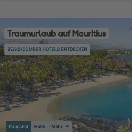
Traumurlaub auf Mauritius
BEACHCOMBER HOTELS ENTDECKEN
Pauschal
Hotel
Mehr