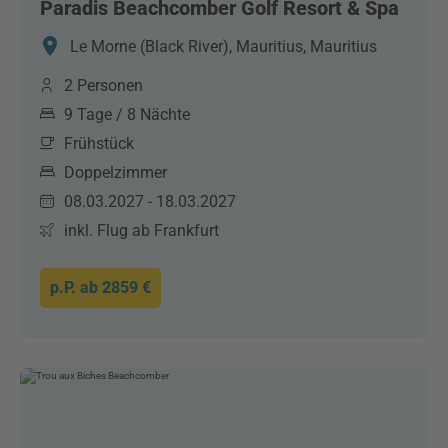
Paradis Beachcomber Golf Resort & Spa
Le Morne (Black River), Mauritius, Mauritius
2 Personen
9 Tage / 8 Nächte
Frühstück
Doppelzimmer
08.03.2027 - 18.03.2027
inkl. Flug ab Frankfurt
p.P. ab
2859 €