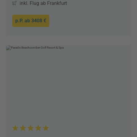
inkl. Flug ab Frankfurt
p.P. ab
3408 €