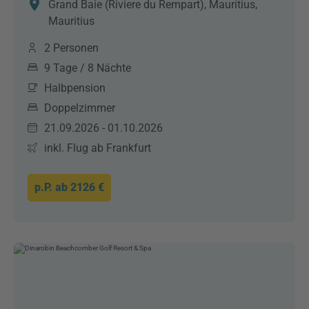
Grand Baie (Riviere du Rempart), Mauritius,
Mauritius
2 Personen
9 Tage / 8 Nächte
Halbpension
Doppelzimmer
21.09.2026 - 01.10.2026
inkl. Flug ab Frankfurt
p.P. ab
2126 €