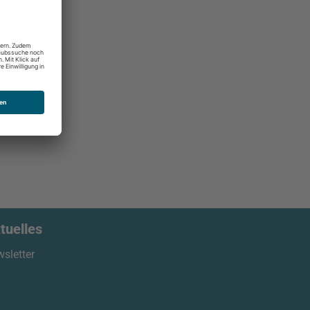
tuelles
sletter