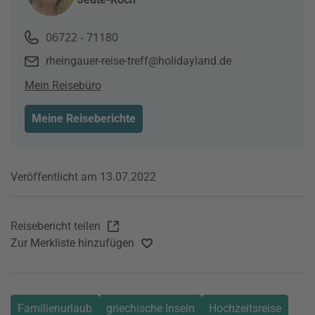
06722 - 71180
rheingauer-reise-treff@holidayland.de
Mein Reisebüro
Meine Reiseberichte
Veröffentlicht am 13.07.2022
Reisebericht teilen
Zur Merkliste hinzufügen
Familienurlaub
griechische Inseln
Hochzeitsreise