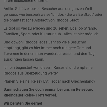
Ihrem lieblicheren Charme.
Antike Schätze locken Besucher aus der ganzen Welt
genauso wie beispielsweise "Lindos - die weiße Stadt" oder
die phantastische Altstadt von Rhodos Stadt.
Es gibt so viel zu erleben und zu sehen. Egal ob Strand-,
Familien-, Sport- oder Kultururlaub - alles ist hier möglich.
Und obwohl Rhodos jedes Jahr so viele Besucher
empfängt, gibt es hier immer noch ruhigere Orte und
Tavernen in denen man wunderbar essen und den Tag
ausklingen lassen kann.
Ich bin begeistert von diesem Reiseziel und empfehle
Rhodos aus Überzeugung weiter.
Planen Sie eine Reise? Evtl. sogar nach Griechenland?
Dann schauen Sie doch einmal bei uns im Reisebüro
Rheingauer Reise-Treff vorbei.
Wir beraten Sie gerne!