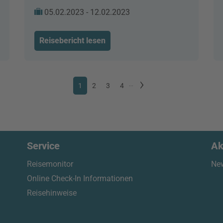
05.02.2023 - 12.02.2023
Reisebericht lesen
1
2
3
4
...
Service
Ak
Reisemonitor
New
Online Check-In Informationen
Reisehinweise