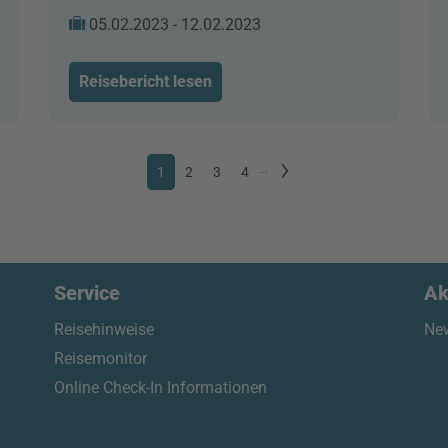
05.02.2023 - 12.02.2023
Reisebericht lesen
1
2
3
4
...
Service
Ak
Reisehinweise
New
Reisemonitor
Online Check-In Informationen